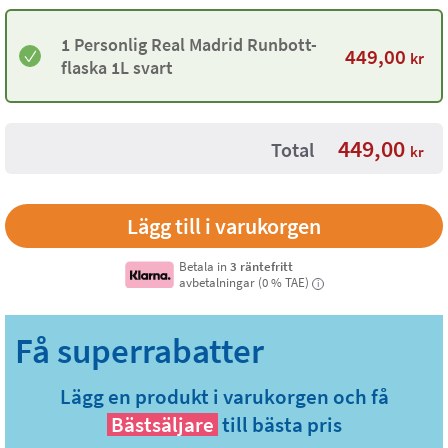
1 Personlig Real Madrid Runbott-
449,00
kr
flaska 1L svart
449,00
Total
kr
Betala in
3 räntefritt
avbetalningar (0 % TAE)
i
Lägg en produkt i varukorgen och få
Bästsäljare
till bästa pris