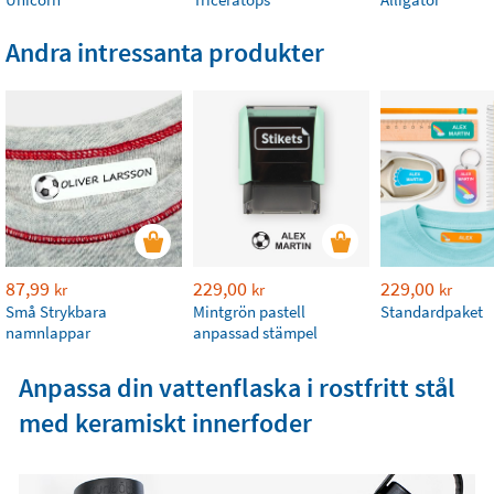
Andra intressanta produkter
87,99
229,00
229,00
kr
kr
kr
Små Strykbara
Mintgrön pastell
Standardpaket
namnlappar
anpassad stämpel
Anpassa din vattenflaska i rostfritt stål
med keramiskt innerfoder