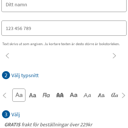
Text skrivs ut som angiven. Ju kortare texten är desto större är bokstorleken.
2
Välj typsnitt
3
Välj
GRATIS
frakt för beställningar över 229kr