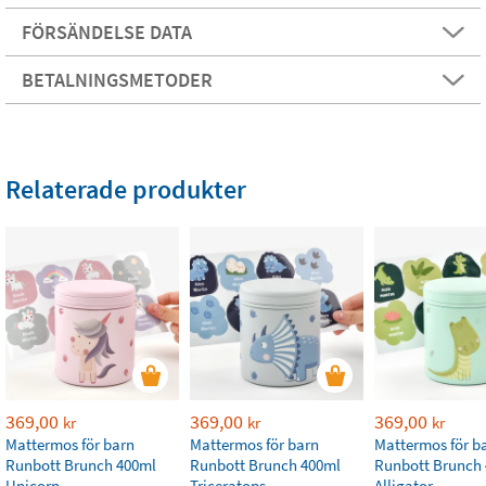
FÖRSÄNDELSE DATA
BETALNINGSMETODER
Relaterade produkter
369,00
369,00
369,00
kr
kr
kr
Mattermos för barn
Mattermos för barn
Mattermos för b
Runbott Brunch 400ml
Runbott Brunch 400ml
Runbott Brunch
Unicorn
Triceratops
Alligator