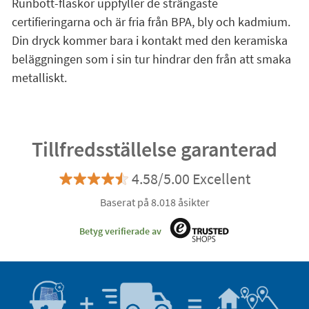
Runbott-flaskor uppfyller de strängaste
certifieringarna och är fria från BPA, bly och kadmium.
Din dryck kommer bara i kontakt med den keramiska
beläggningen som i sin tur hindrar den från att smaka
metalliskt.
Tillfredsställelse garanterad
4.58/5.00 Excellent
Baserat på 8.018 åsikter
Betyg verifierade av