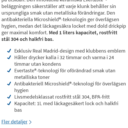
beläggningen säkerställer att varje klunk behåller sin
ursprungliga smak utan metalliska förändringar. Den
antibakteriella Microshield®️-teknologin ger överlägsen
hygien, medan det läckagesäkra locket med dold drickpip
ger maximal komfort.
Med 1 liters kapacitet, rostfritt
stål 304 och halkfri bas.
Exklusiv Real Madrid-design med klubbens emblem
Håller drycker kalla i 32 timmar och varma i 24
timmar utan kondens
Evertaste®️-teknologi för oförändrad smak utan
metalliska toner
Antibakteriell Microshield®️-teknologi för överlägsen
hygien
Livsmedelsklassat rostfritt stål 304, BPA-fritt
Kapacitet: 1L med läckagesäkert lock och halkfri
bas
Fler detaljer