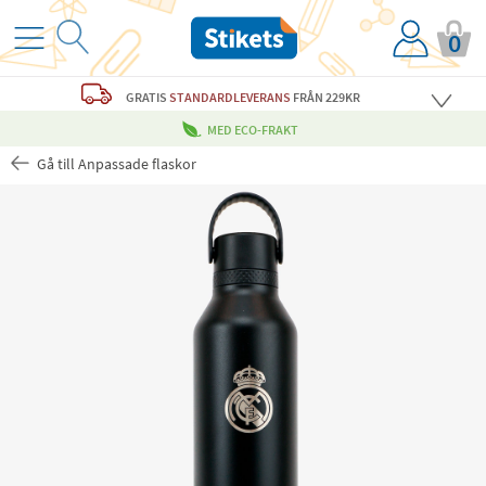
0
GRATIS
STANDARDLEVERANS
FRÅN 229KR
MED ECO-FRAKT
Gå till Anpassade flaskor