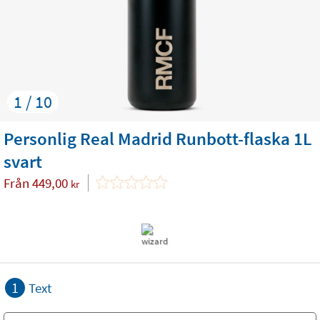
1 / 10
Personlig Real Madrid Runbott-flaska 1L
svart
Från
449,00
kr
1
Text