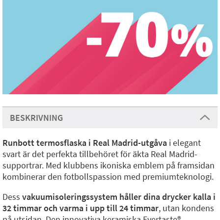
BESKRIVNING
Runbott termosflaska i Real Madrid-utgåva
i elegant
svart är det perfekta tillbehöret för äkta Real Madrid-
supportrar. Med klubbens ikoniska emblem på framsidan
kombinerar den fotbollspassion med premiumteknologi.
Dess
vakuumisoleringssystem håller dina drycker kalla i
32 timmar och varma i upp till 24 timmar
, utan kondens
på utsidan. Den innovativa keramiska Evertaste®️-