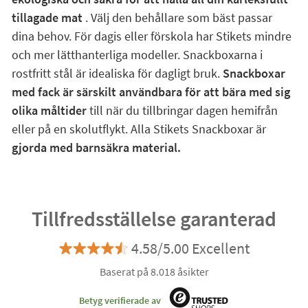
tillagade mat
. Välj den behållare som bäst passar
dina behov. För dagis eller förskola har Stikets mindre
och mer lätthanterliga modeller. Snackboxarna i
rostfritt stål är idealiska för dagligt bruk.
Snackboxar
med fack är särskilt användbara för att bära med sig
olika måltider
till när du tillbringar dagen hemifrån
eller på en skolutflykt. Alla Stikets Snackboxar är
gjorda med barnsäkra material.
Tillfredsställelse garanterad
4.58/5.00 Excellent
Baserat på 8.018 åsikter
Betyg verifierade av