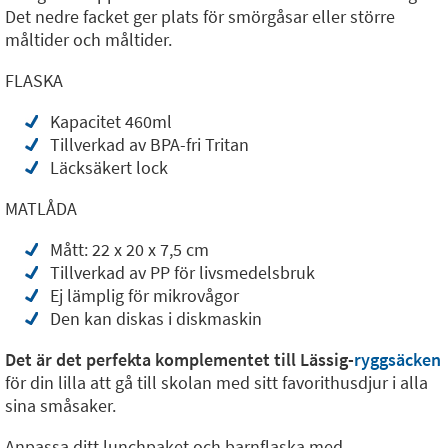
Det nedre facket ger plats för smörgåsar eller större
måltider och måltider.
FLASKA
Kapacitet 460ml
Tillverkad av BPA-fri Tritan
Läcksäkert lock
MATLÅDA
Mått: 22 x 20 x 7,5 cm
Tillverkad av PP för livsmedelsbruk
Ej lämplig för mikrovågor
Den kan diskas i diskmaskin
Det är det perfekta komplementet till Lässig-
ryggsäcken
för din lilla att gå till skolan med sitt favorithusdjur i alla
sina småsaker.
Anpassa ditt lunchpaket och barnflaska med