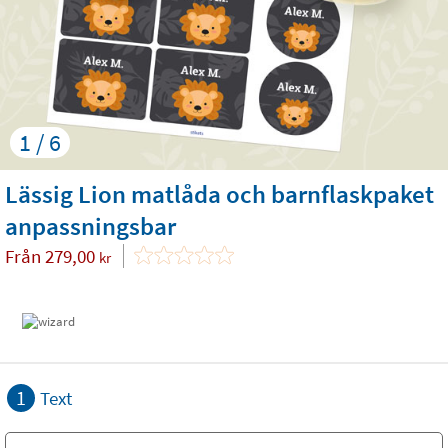
1 / 6
Lässig Lion matlåda och barnflaskpaket
anpassningsbar
Från
279,00
kr
1
Text