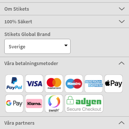
Om Stikets
100% Säkert
Stikets Global Brand
Sverige
Våra betalningsmetoder
Våra partners