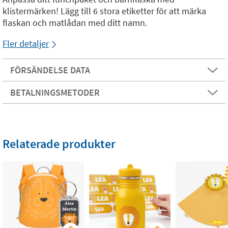
klistermärken! Lägg till 6 stora etiketter för att märka
flaskan och matlådan med ditt namn.
Fler detaljer
FÖRSÄNDELSE DATA
BETALNINGSMETODER
Relaterade produkter