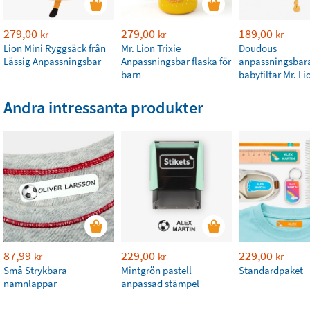
279,00
279,00
189,00
kr
kr
kr
Lion Mini Ryggsäck från
Mr. Lion Trixie
Doudous
Lässig Anpassningsbar
Anpassningsbar flaska för
anpassningsbar
barn
babyfiltar Mr. Li
Andra intressanta produkter
87,99
229,00
229,00
kr
kr
kr
Små Strykbara
Mintgrön pastell
Standardpaket
namnlappar
anpassad stämpel