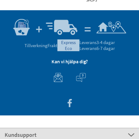
express
Leverans
3-4 dagar
Tillverkning
Frakt
eco
Leverans
6-7 dagar
Kan vi hjälpa dig?
Kundsupport