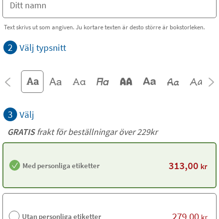
Text skrivs ut som angiven. Ju kortare texten är desto större är bokstorleken.
2
Välj typsnitt
3
Välj
GRATIS
frakt för beställningar över 229kr
313,00
Med personliga etiketter
kr
279,00
Utan personliga etiketter
kr