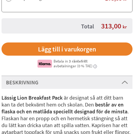
313,00
Total
kr
Betala in
3 räntefritt
avbetalningar (0 % TAE)
i
BESKRIVNING
Lässig Lion Breakfast Pack
är designat så att ditt barn
kan ta det bekvämt hem och skolan. Den
består av en
flaska och en matlåda speciellt designad för de minsta
.
Flaskan har en propp och en hermetisk stängning så att
du lätt kan dricka utan att spilla vatten. Kaprisen har ett
avtagbart toppfack för små snacks som frukt eller flingor.