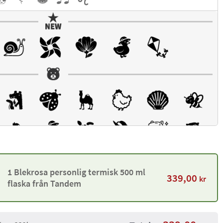
1 Blekrosa personlig termisk 500 ml
339,00
kr
flaska från Tandem