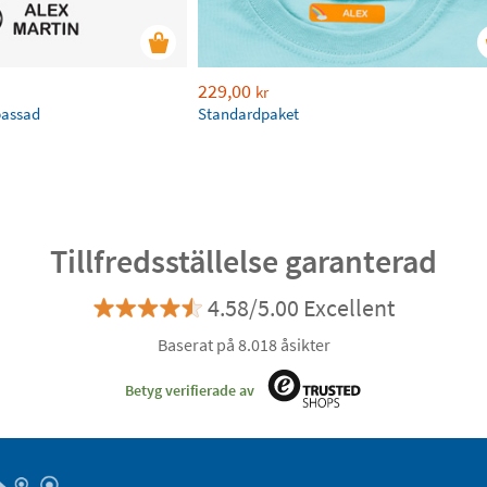
229,00
kr
passad
Standardpaket
Tillfredsställelse garanterad
4.58/5.00 Excellent
Baserat på 8.018 åsikter
Betyg verifierade av