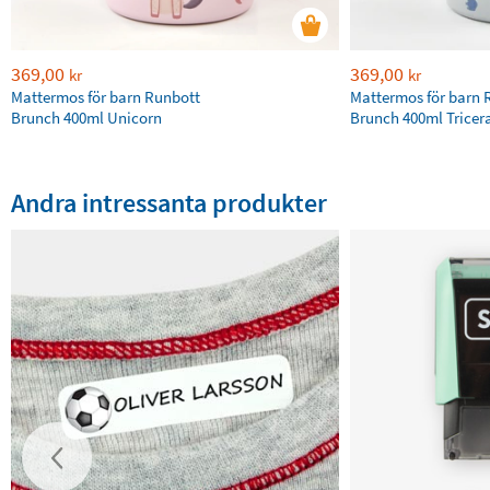
369,00
369,00
kr
kr
Mattermos för barn Runbott
Mattermos för barn 
Brunch 400ml Unicorn
Brunch 400ml Tricer
Andra intressanta produkter