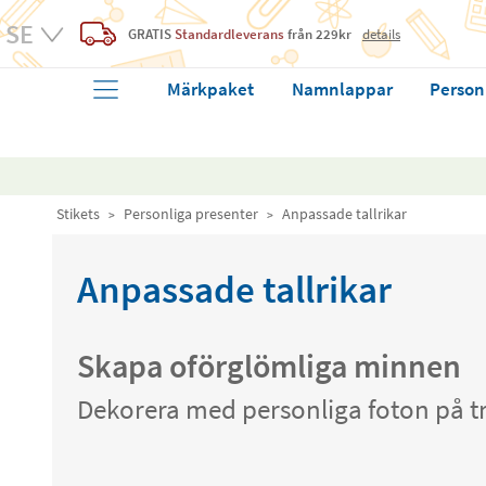
GRATIS
Standardleverans
från 229kr
details
Märkpaket
Namnlappar
Person
Stikets
Personliga presenter
Anpassade tallrikar
Anpassade tallrikar
Skapa oförglömliga minnen
Dekorera med personliga foton på t