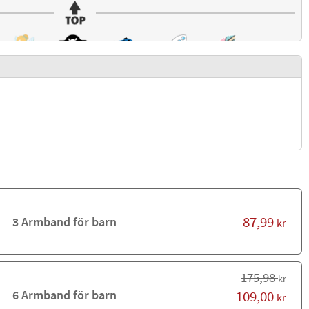
87,99
3 Armband för barn
kr
175,98
kr
6 Armband för barn
109,00
kr