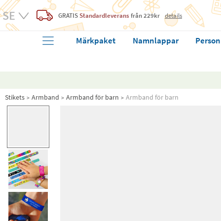
GRATIS
Standardleverans
från 229kr
details
Märkpaket
Namnlappar
Person
Stikets
Armband
Armband för barn
Armband för barn