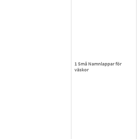
1 Små Namnlappar för
väskor