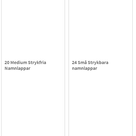
20 Medium Strykfria
24 Små Strykbara
Namnlappar
namnlappar