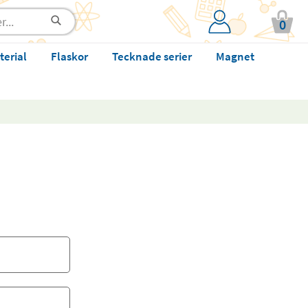
0
terial
Flaskor
Tecknade serier
Magnet