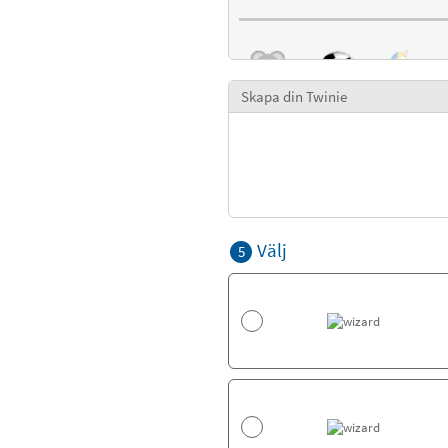
Skapa din Twinie
Välj
5