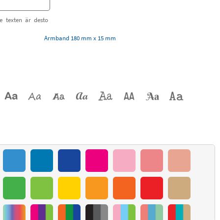
e texten är desto
Armband 180 mm x 15 mm