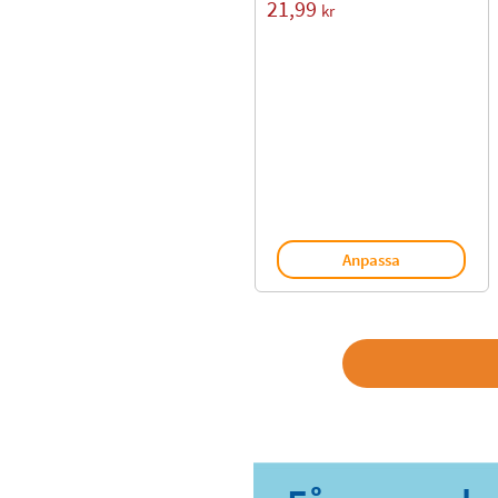
21,99
kr
Anpassa