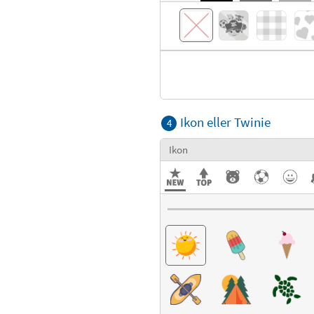
Ikon eller Twinie
4
Ikon