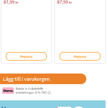
87,99
87,99
kr
kr
Anpassa
Anpassa
Betala in
3 räntefritt
avbetalningar (0 % TAE)
i