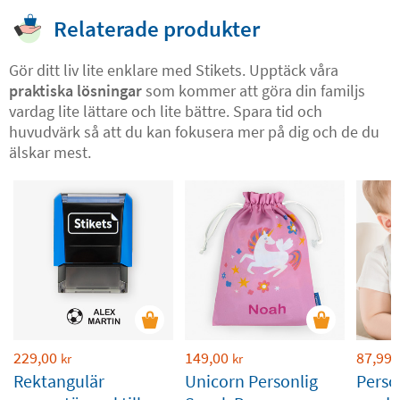
Relaterade produkter
Gör ditt liv lite enklare med Stikets. Upptäck våra
praktiska lösningar
som kommer att göra din familjs
vardag lite lättare och lite bättre. Spara tid och
huvudvärk så att du kan fokusera mer på dig och de du
älskar mest.
229,00
149,00
87,99
kr
kr
Rektangulär
Unicorn Personlig
Perso