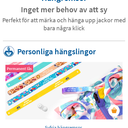
Inget mer behov av att sy
Perfekt för att märka och hänga upp jackor med
bara några klick
Personliga hängslingor
Permanent lås
Syfria hängremsor