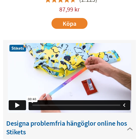
87,99
kr
Köpa
Designa problemfria hängöglor online hos
Stikets