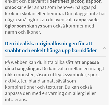
enkelt och bekvämt i
identifiera jackor, kappor,
smockar
eller annat som behöver hängas på
krokar i skolan eller hemma. Om plagget inte har
några små öglor kan du även välja
anpassade
öglor som ska sys
som också kommer med
namn och ikoner.
Den idealiska originallösningen för att
snabbt och enkelt hänga upp barnkläder
På webben kan du hitta olika sätt att
anpassa
dina hängslingor
. Du kan välja mellan en mängd
olika mönster, såsom uttryckssymboler, sport,
aktiviteter, bland annat, såväl som
kombinationer och texturer. Du kan också
anpassa den med en varning om allergi eller
intolerans.