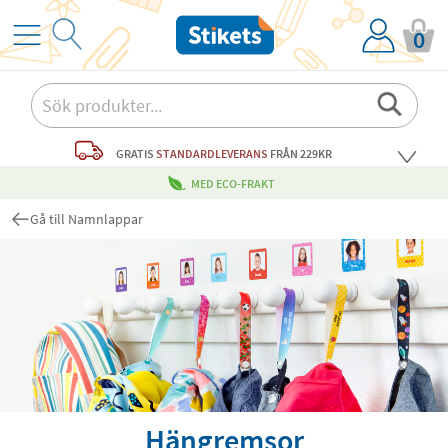
0
GRATIS
STANDARDLEVERANS
FRÅN 229KR
MED ECO-FRAKT
Gå till Namnlappar
Hängremsor