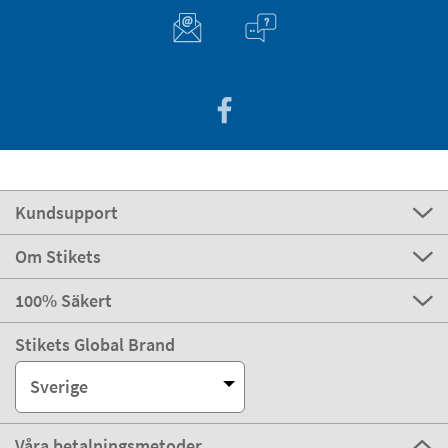
Kundsupport
Om Stikets
100% Säkert
Stikets Global Brand
Sverige
Våra betalningsmetoder