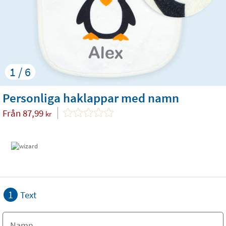
1 / 6
Personliga haklappar med namn
Från
87,99
kr
1
Text