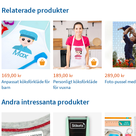
Relaterade produkter
169,00
189,00
289,00
kr
kr
kr
Anpassat köksförkläde för
Personligt köksförkläde
Foto-pussel med 
barn
för vuxna
Andra intressanta produkter