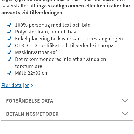
säkerställer att
inga skadliga ämnen eller kemikalier har
använts vid tillverkningen.
100% personlig med text och bild
Polyester fram, bomull bak
Enkel placering tack vare kardborrestängningen
OEKO-TEX-certifikat och tillverkade i Europa
Maskintvättbar 40º
Det rekommenderas inte att använda en
torktumlare
Mått: 22x33 cm
Fler detaljer
FÖRSÄNDELSE DATA
BETALNINGSMETODER