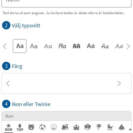
Text skrivs ut som angiven. Ju kortare texten är desto större är bokstorleken.
2
Välj typsnitt
3
Färg
4
Ikon eller Twinie
Ikon