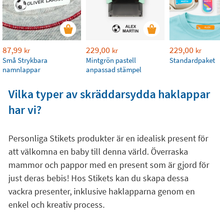
87,99
229,00
229,00
kr
kr
kr
Små Strykbara
Mintgrön pastell
Standardpaket
namnlappar
anpassad stämpel
Vilka typer av skräddarsydda haklappar
har vi?
Personliga Stikets produkter är en idealisk present för
att välkomna en baby till denna värld. Överraska
mammor och pappor med en present som är gjord för
just deras bebis! Hos Stikets kan du skapa dessa
vackra presenter, inklusive haklapparna genom en
enkel och kreativ process.