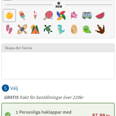
Skapa din Twinie
5
Välj
GRATIS
frakt för beställningar över 229kr
1 Personliga haklappar med
87,99
kr