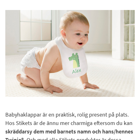
Babyhaklappar är en praktisk, rolig present på plats.
Hos Stikets är de ännu mer charmiga eftersom du kan
skräddarsy dem med barnets namn och hans/hennes
Twinie®️.
Och med alla Stikets produkter är dessa