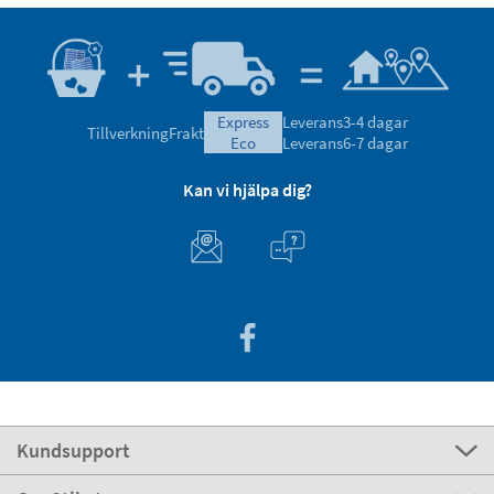
express
Leverans
3-4 dagar
Tillverkning
Frakt
eco
Leverans
6-7 dagar
Kan vi hjälpa dig?
Kundsupport