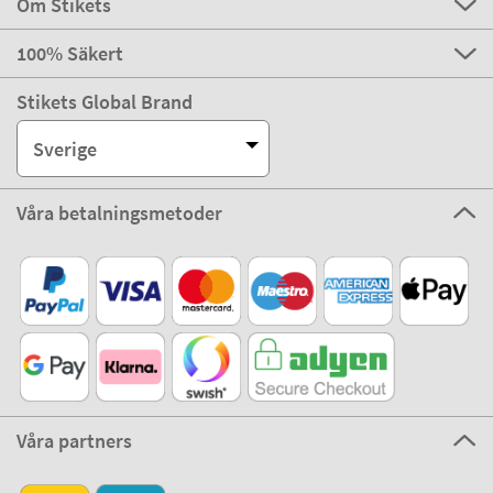
Om Stikets
100% Säkert
Stikets Global Brand
Sverige
Våra betalningsmetoder
Våra partners