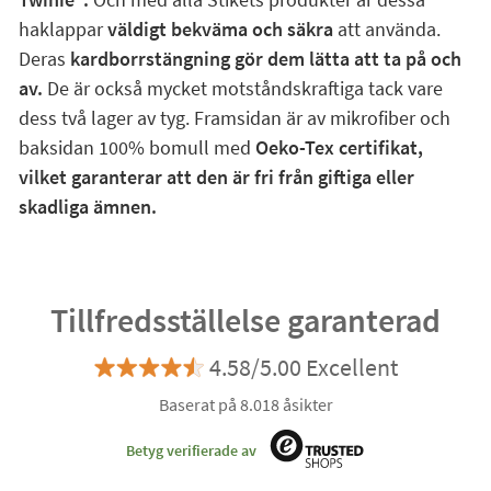
haklappar
väldigt bekväma och säkra
att använda.
Deras
kardborrstängning gör dem lätta att ta på och
av.
De är också mycket motståndskraftiga tack vare
dess två lager av tyg. Framsidan är av mikrofiber och
baksidan 100% bomull med
Oeko-Tex certifikat,
vilket garanterar att den är fri från giftiga eller
skadliga ämnen.
Tillfredsställelse garanterad
4.58/5.00 Excellent
Baserat på 8.018 åsikter
Betyg verifierade av