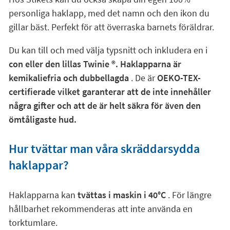
personliga haklapp, med det namn och den ikon du
gillar bäst. Perfekt för att överraska barnets föräldrar.
Du kan till och med välja typsnitt och inkludera en i
con eller den lillas Twinie
®. Haklapparna är
kemikaliefria och dubbellagda
. De är
OEKO-TEX-
certifierade vilket garanterar att de inte innehåller
några gifter och att de är helt säkra för även den
ömtåligaste hud.
Hur tvättar man våra skräddarsydda
haklappar?
Haklapparna kan
tvättas i maskin i 40°C
. För längre
hållbarhet rekommenderas att inte använda en
torktumlare.