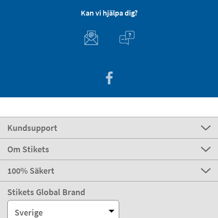
Kan vi hjälpa dig?
Kundsupport
Om Stikets
100% Säkert
Stikets Global Brand
Sverige