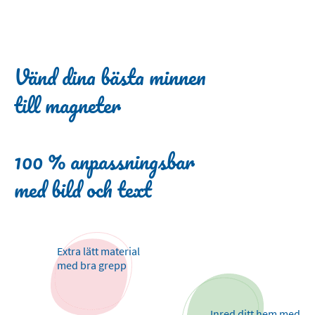
Vänd dina bästa minnen
till magneter
100 % anpassningsbar
med bild och text
Extra lätt material
med bra grepp
Inred ditt hem med