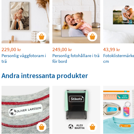
229,00
249,00
43,99
kr
kr
kr
Personlig väggfotoram i
Personlig fotohållare i trä
Fotoklistermärke
trä
för bord
cm
Andra intressanta produkter