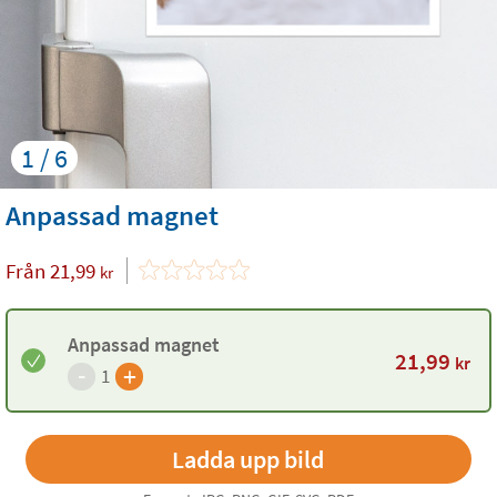
1 / 6
Anpassad magnet
Från
21,99
kr
Anpassad magnet
21,99
kr
-
+
1