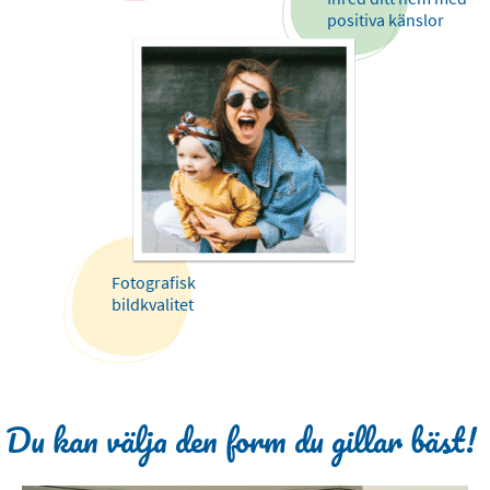
positiva känslor
Fotografisk
bildkvalitet
Du kan välja den form du gillar bäst!