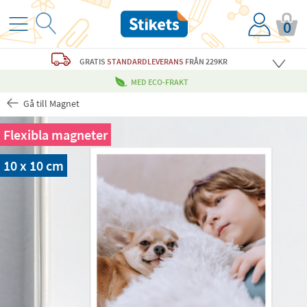
0
GRATIS
STANDARDLEVERANS
FRÅN 229KR
MED ECO-FRAKT
Gå till Magnet
Flexibla magneter
10 x 10 cm