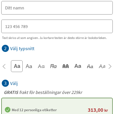
Text skrivs ut som angiven. Ju kortare texten är desto större är bokstorleken.
2
Välj typsnitt
3
Välj
GRATIS
frakt för beställningar över 229kr
313,00
Med 12 personliga etiketter
kr