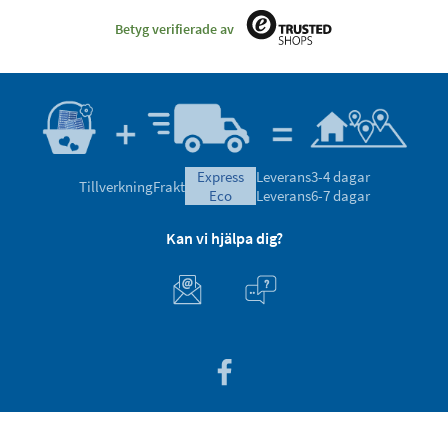
Betyg verifierade av
express
Leverans
3-4 dagar
Tillverkning
Frakt
eco
Leverans
6-7 dagar
Kan vi hjälpa dig?