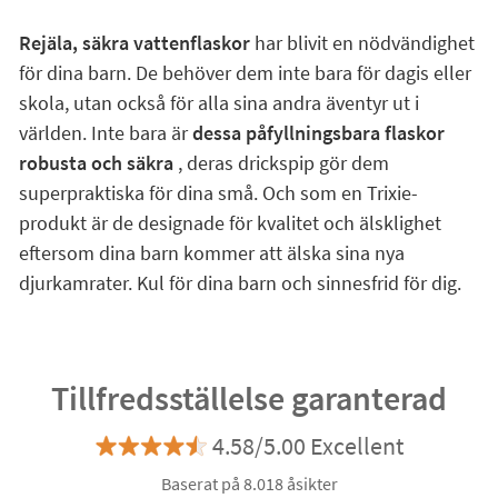
Rejäla, säkra vattenflaskor
har blivit en nödvändighet
för dina barn. De behöver dem inte bara för dagis eller
skola, utan också för alla sina andra äventyr ut i
världen. Inte bara är
dessa påfyllningsbara flaskor
robusta och säkra
, deras drickspip gör dem
superpraktiska för dina små. Och som en Trixie-
produkt är de designade för kvalitet och älsklighet
eftersom dina barn kommer att älska sina nya
djurkamrater. Kul för dina barn och sinnesfrid för dig.
Tillfredsställelse garanterad
4.58/5.00 Excellent
Baserat på 8.018 åsikter