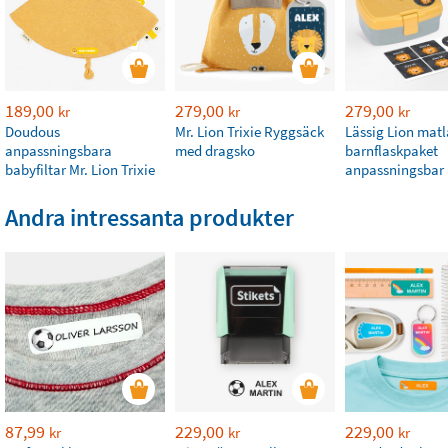
189,00
279,00
279,00
kr
kr
kr
Doudous
Mr. Lion Trixie Ryggsäck
Lässig Lion mat
anpassningsbara
med dragsko
barnflaskpaket
babyfiltar Mr. Lion Trixie
anpassningsbar
Andra intressanta produkter
87,99
229,00
229,00
kr
kr
kr