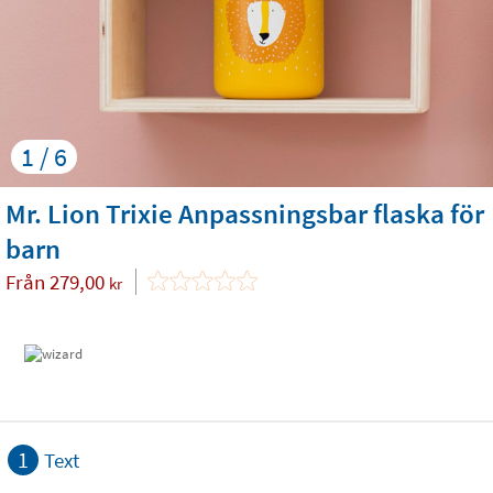
1 / 6
Mr. Lion Trixie Anpassningsbar flaska för
barn
Från
279,00
kr
1
Text