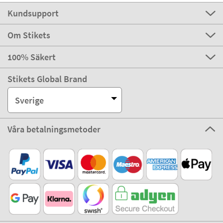
Kundsupport
Om Stikets
100% Säkert
Stikets Global Brand
Sverige
Våra betalningsmetoder