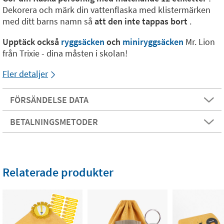
Dekorera och märk din vattenflaska med klistermärken
med ditt barns namn så
att den inte tappas bort
.
Upptäck också
ryggsäcken
och
miniryggsäcken
Mr. Lion
från Trixie - dina måsten i skolan!
Fler detaljer
FÖRSÄNDELSE DATA
BETALNINGSMETODER
Relaterade produkter