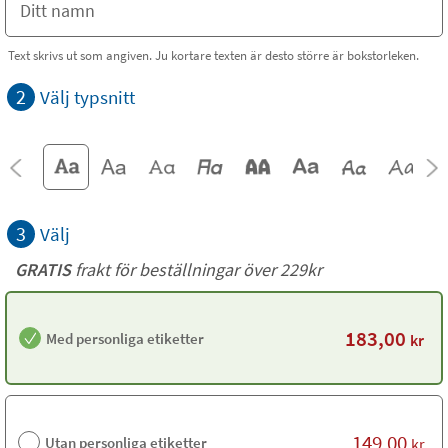
Text skrivs ut som angiven. Ju kortare texten är desto större är bokstorleken.
2
Välj typsnitt
3
Välj
GRATIS
frakt för beställningar över 229kr
183,00
Med personliga etiketter
kr
149,00
Utan personliga etiketter
kr