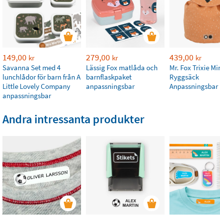
149,00
279,00
439,00
kr
kr
kr
Savanna Set med 4
Lässig Fox matlåda och
Mr. Fox Trixie Mi
lunchlådor för barn från A
barnflaskpaket
Ryggsäck
Little Lovely Company
anpassningsbar
Anpassningsbar
anpassningsbar
Andra intressanta produkter