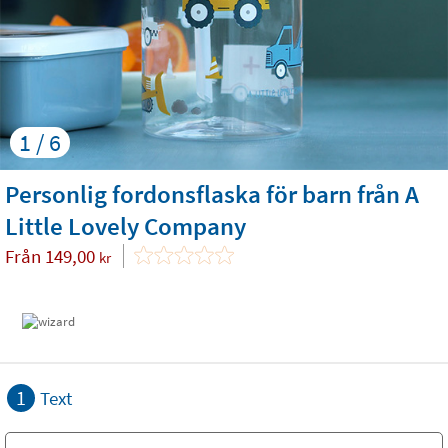
1 / 6
Personlig fordonsflaska för barn från A
Little Lovely Company
Från
149,00
kr
1
Text