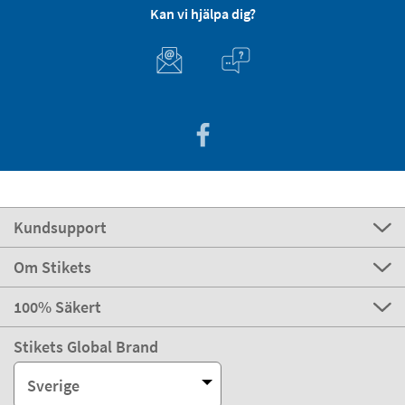
Kan vi hjälpa dig?
Kundsupport
Om Stikets
100% Säkert
Stikets Global Brand
Sverige