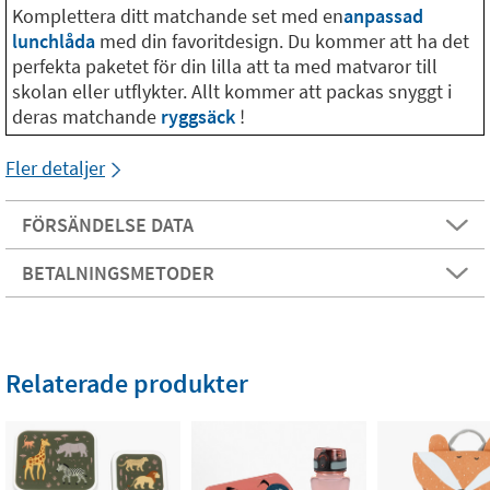
Komplettera ditt matchande set med en
anpassad
lunchlåda
med din favoritdesign. Du kommer att ha det
perfekta paketet för din lilla att ta med matvaror till
skolan eller utflykter. Allt kommer att packas snyggt i
deras matchande
ryggsäck
!
Fler detaljer
FÖRSÄNDELSE DATA
BETALNINGSMETODER
Relaterade produkter