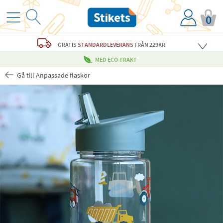
0
GRATIS
STANDARDLEVERANS
FRÅN 229KR
MED ECO-FRAKT
Gå till Anpassade flaskor