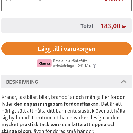
183,00
Total
kr
Betala in
3 räntefritt
avbetalningar (0 % TAE)
i
BESKRIVNING
Kranar, lastbilar, bilar, brandbilar och många fler fordon
fyller
den anpassningsbara fordonsflaskan
. Det är ett
härligt sätt att hålla ditt barn entusiastisk över att hålla
sig hydrerad! Förutom att ha en vacker design är den
mycket praktisk tack vare den lätta att öppna och
stänga pipen
, även för deras små händer.