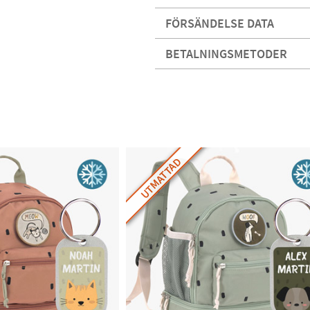
FÖRSÄNDELSE DATA
BETALNINGSMETODER
UTMATTAD