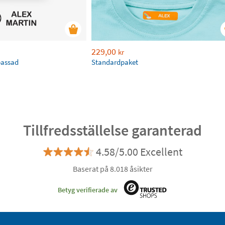
229,00
kr
passad
Standardpaket
Tillfredsställelse garanterad
4.58/5.00 Excellent
Baserat på 8.018 åsikter
Betyg verifierade av