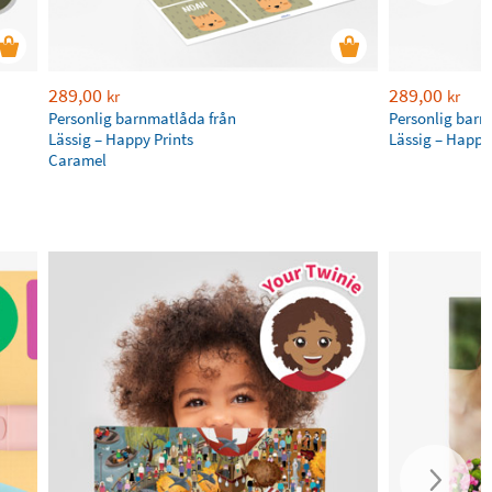
289,00
289,00
kr
kr
Personlig barnmatlåda från
Personlig barn
Lässig – Happy Prints
Lässig – Happy 
Caramel