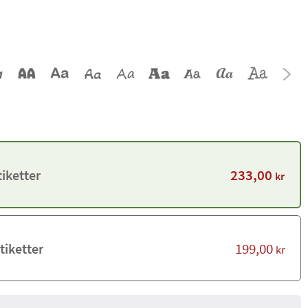
233,00
iketter
kr
199,00
tiketter
kr