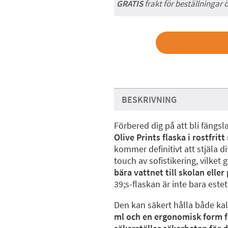
GRATIS
frakt för beställningar 
BESKRIVNING
Förbered dig på att bli fäng
Olive Prints flaska i rostfritt
kommer definitivt att stjäla d
touch av sofistikering, vilket 
bära vattnet till skolan eller 
39;s-flaskan är inte bara este
Den kan säkert hålla både ka
ml och en ergonomisk form 