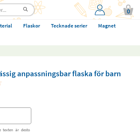
0
terial
Flaskor
Tecknade serier
Magnet
ässig anpassningsbar flaska för barn
e texten är desto