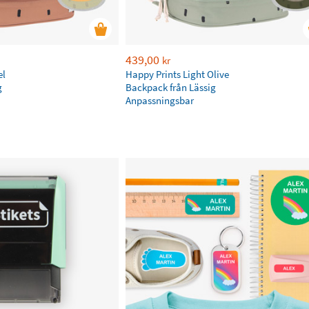
439,00
kr
el
Happy Prints Light Olive
g
Backpack från Lässig
Anpassningsbar