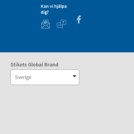
Kan vi hjälpa
dig?
Stikets Global Brand
Sverige