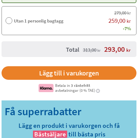
279,00
kr
259,00
Utan 1 personlig bagtagg
kr
-7%
293,00
Total
313,00
kr
kr
Betala in
3 räntefritt
avbetalningar (0 % TAE)
i
Lägg en produkt i varukorgen och få
Bästsäljare
till bästa pris