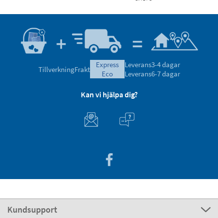
express
Leverans
3-4 dagar
Tillverkning
Frakt
eco
Leverans
6-7 dagar
Kan vi hjälpa dig?
Kundsupport