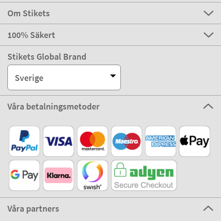
Om Stikets
100% Säkert
Stikets Global Brand
Sverige
Våra betalningsmetoder
Våra partners