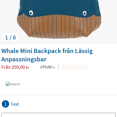
1 / 6
Whale Mini Backpack från Lässig
Anpassningsbar
Från
259,00
279,00
kr
kr
1
Text