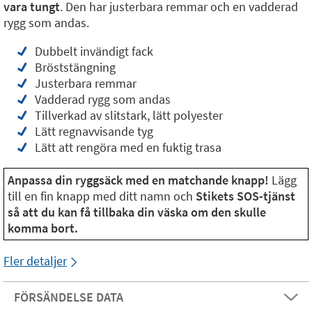
vara tungt
. Den har justerbara remmar och en vadderad
rygg som andas.
Dubbelt invändigt fack
Bröststängning
Justerbara remmar
Vadderad rygg som andas
Tillverkad av slitstark, lätt polyester
Lätt regnavvisande tyg
Lätt att rengöra med en fuktig trasa
Anpassa din ryggsäck med en matchande knapp!
Lägg
till en fin knapp med ditt namn och
Stikets SOS-tjänst
så att du kan få tillbaka din väska om den skulle
komma bort.
Fler detaljer
FÖRSÄNDELSE DATA