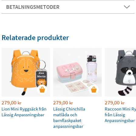
BETALNINGSMETODER
Relaterade produkter
279,00
279,00
279,00
kr
kr
kr
Lion Mini Ryggsäck från
Lässig Chinchilla
Raccoon Mini R
Lässig Anpassningsbar
matlåda och
från Lässig
barnflaskpaket
Anpassningsbar
anpassningsbar