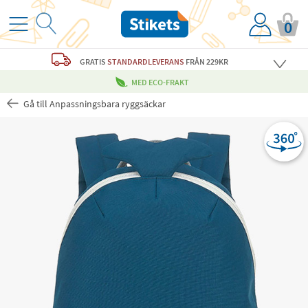
0
GRATIS
STANDARDLEVERANS
FRÅN 229KR
MED ECO-FRAKT
Gå till Anpassningsbara ryggsäckar