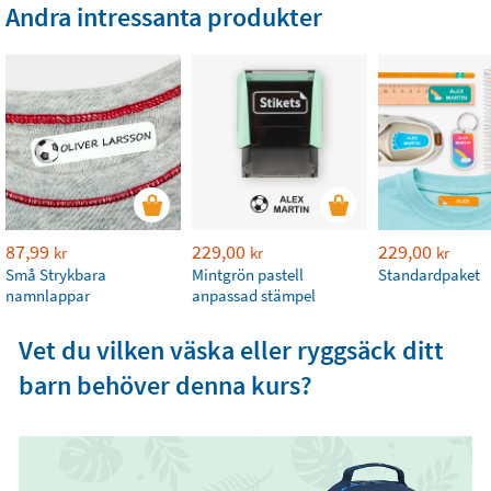
Andra intressanta produkter
87,99
229,00
229,00
kr
kr
kr
Små Strykbara
Mintgrön pastell
Standardpaket
namnlappar
anpassad stämpel
Vet du vilken väska eller ryggsäck ditt
barn behöver denna kurs?