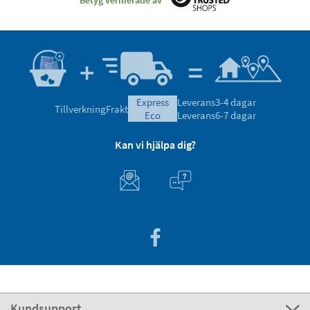
express
Leverans
3-4 dagar
Tillverkning
Frakt
eco
Leverans
6-7 dagar
Kan vi hjälpa dig?
Kundsupport