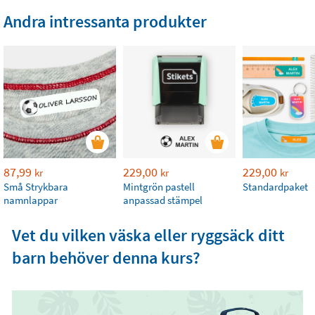
Andra intressanta produkter
87,99
229,00
229,00
kr
kr
kr
Små Strykbara
Mintgrön pastell
Standardpaket
namnlappar
anpassad stämpel
Vet du vilken väska eller ryggsäck ditt
barn behöver denna kurs?