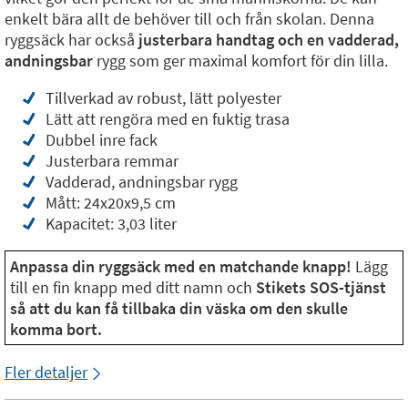
enkelt bära allt de behöver till och från skolan. Denna
ryggsäck har också
justerbara handtag och en vadderad,
andningsbar
rygg som ger maximal komfort för din lilla.
Tillverkad av robust, lätt polyester
Lätt att rengöra med en fuktig trasa
Dubbel inre fack
Justerbara remmar
Vadderad, andningsbar rygg
Mått: 24x20x9,5 cm
Kapacitet: 3,03 liter
Anpassa din ryggsäck med en matchande knapp!
Lägg
till en fin knapp med ditt namn och
Stikets SOS-tjänst
så att du kan få tillbaka din väska om den skulle
komma bort.
Fler detaljer