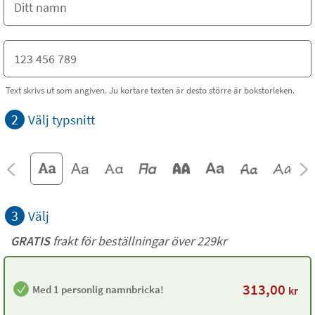
Text skrivs ut som angiven. Ju kortare texten är desto större är bokstorleken.
2
Välj typsnitt
3
Välj
GRATIS
frakt för beställningar över 229kr
313,00
Med 1 personlig namnbricka!
kr