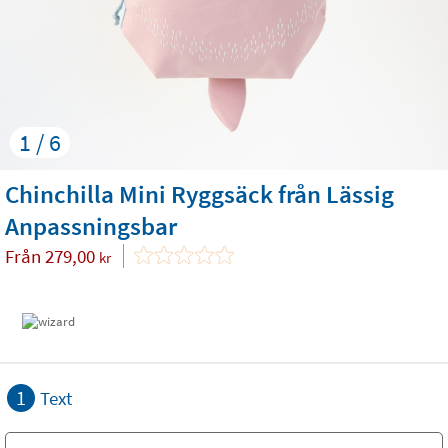
1 / 6
Chinchilla Mini Ryggsäck från Lässig
Anpassningsbar
Från
279,00
kr
1
Text