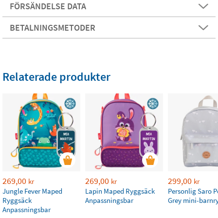
FÖRSÄNDELSE DATA
BETALNINGSMETODER
Relaterade produkter
269,00
269,00
299,00
kr
kr
kr
Jungle Fever Maped
Lapin Maped Ryggsäck
Personlig Saro P
Ryggsäck
Anpassningsbar
Grey mini-barnr
Anpassningsbar