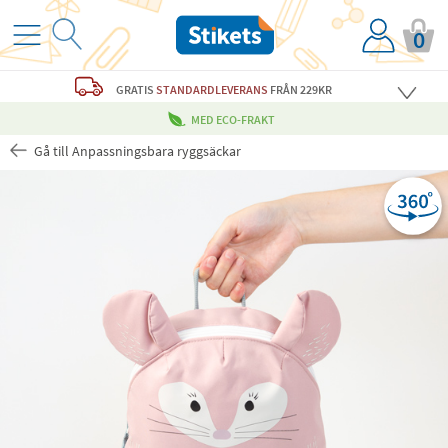
0
GRATIS
STANDARDLEVERANS
FRÅN 229KR
MED ECO-FRAKT
Gå till Anpassningsbara ryggsäckar