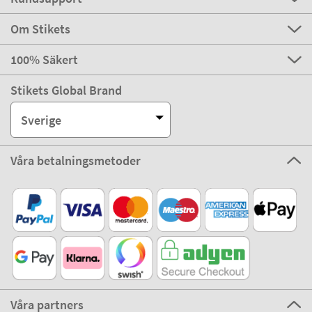
Om Stikets
100% Säkert
Stikets Global Brand
Sverige
Våra betalningsmetoder
Våra partners