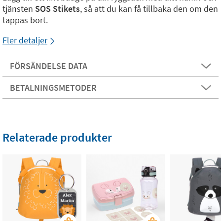
tjänsten
SOS Stikets
, så att du kan få tillbaka den om den
tappas bort.
Fler detaljer
FÖRSÄNDELSE DATA
BETALNINGSMETODER
Relaterade produkter