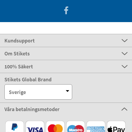
Kundsupport
Om Stikets
100% Säkert
Stikets Global Brand
Sverige
Våra betalningsmetoder