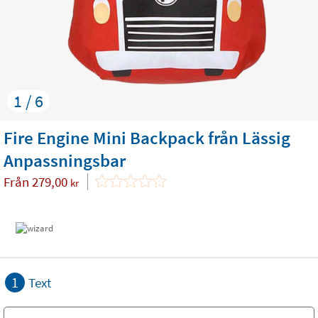
1 / 6
Fire Engine Mini Backpack från Lässig
Anpassningsbar
Från
279,00
kr
1
Text