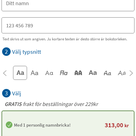
Text skrivs ut som angiven. Ju kortare texten är desto större är bokstorleken.
2
Välj typsnitt
3
Välj
GRATIS
frakt för beställningar över 229kr
313,00
Med 1 personlig namnbricka!
kr