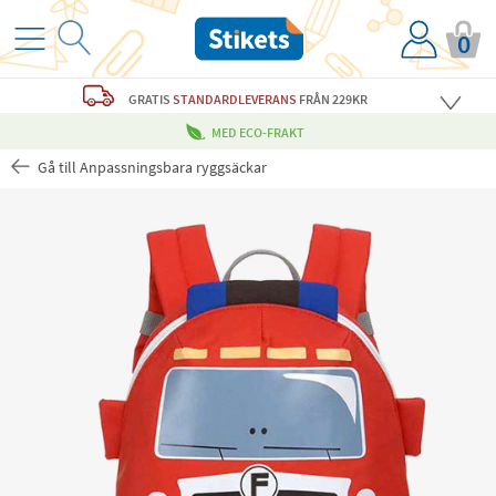
0
GRATIS
STANDARDLEVERANS
FRÅN 229KR
MED ECO-FRAKT
Gå till Anpassningsbara ryggsäckar