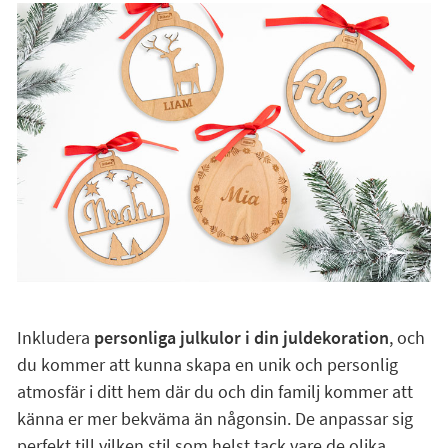
Inkludera
personliga julkulor i din juldekoration
, och
du kommer att kunna skapa en unik och personlig
atmosfär i ditt hem där du och din familj kommer att
känna er mer bekväma än någonsin. De anpassar sig
perfekt till vilken stil som helst tack vare de olika