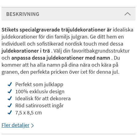
BESKRIVNING
Stikets specialgraverade träjuldekorationer
är
idealiska
juldekorationer för din familjs julgran. Ge ditt hem en
individuell och sofistikerad nordisk touch med dessa
juldekorationer i trä
. Välj din favoritbakgrundsstruktur
och
anpassa dessa juldekorationer med namn
. Du
kommer att ha alla namn på dina nära och kära på
granen, den perfekta pricken över i:et för denna jul.
Perfekt som julklapp
100% exklusiv design
Idealisk för att dekorera
Röd satinrosett ingår
7,5 x 8,5 cm
Fler detaljer