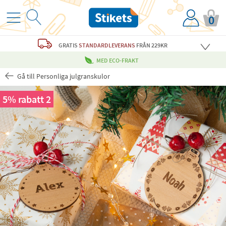
0
GRATIS
STANDARDLEVERANS
FRÅN 229KR
MED ECO-FRAKT
Gå till Personliga julgranskulor
5% rabatt 2