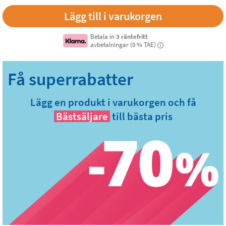
Betala in
3 räntefritt
avbetalningar (0 % TAE)
i
Lägg en produkt i varukorgen och få
Bästsäljare
till bästa pris