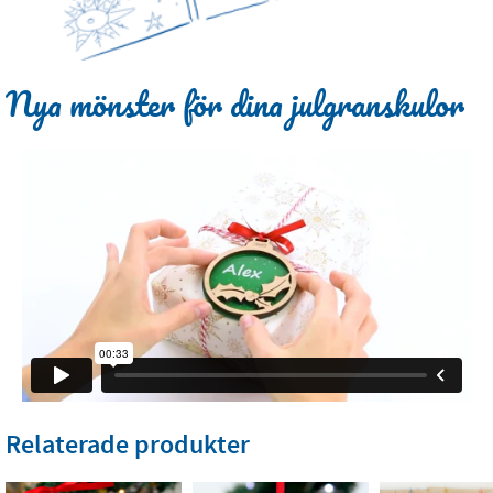
Nya mönster för dina julgranskulor
Relaterade produkter