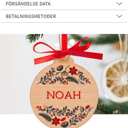
FÖRSÄNDELSE DATA
BETALNINGSMETODER