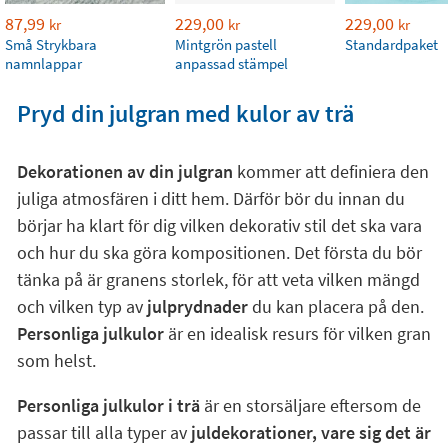
87,99
229,00
229,00
kr
kr
kr
Små Strykbara
Mintgrön pastell
Standardpaket
namnlappar
anpassad stämpel
Pryd din julgran med kulor av trä
Dekorationen av din julgran
kommer att definiera den
juliga atmosfären i ditt hem. Därför bör du innan du
börjar ha klart för dig vilken dekorativ stil det ska vara
och hur du ska göra kompositionen. Det första du bör
tänka på är granens storlek, för att veta vilken mängd
och vilken typ av
julprydnader
du kan placera på den.
Personliga julkulor
är en idealisk resurs för vilken gran
som helst.
Personliga julkulor i trä
är en storsäljare eftersom de
passar till alla typer av
juldekorationer, vare sig det är