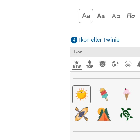
Ikon eller Twinie
4
Ikon