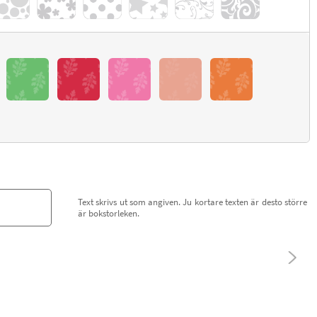
Text skrivs ut som angiven. Ju kortare texten är desto större
är bokstorleken.