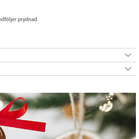
dföljer prydnad