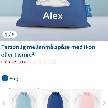
1 / 5
Personlig mellanmålspåse med ikon
eller Twinie®️
Från
179,00
kr
1
Färg