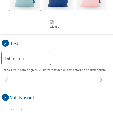
2
Text
Text skrivs ut som angiven. Ju kortare texten är desto större är bokstorleken.
3
Välj typsnitt