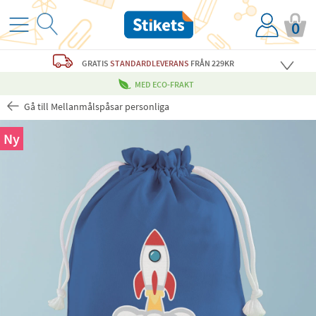
0
GRATIS
STANDARDLEVERANS
FRÅN 229KR
MED ECO-FRAKT
Gå till Mellanmålspåsar personliga
Ny