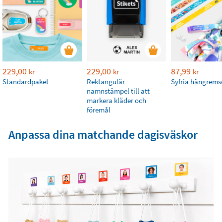
229,00
229,00
87,99
kr
kr
kr
Standardpaket
Rektangulär
Syfria hängrems
namnstämpel till att
markera kläder och
föremål
Anpassa dina matchande dagisväskor