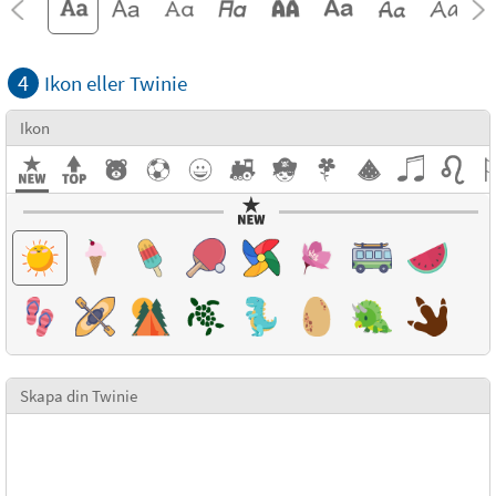
4
Ikon eller Twinie
Ikon
Skapa din Twinie