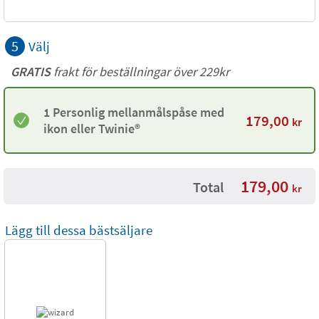
5
Välj
GRATIS
frakt för beställningar över 229kr
1 Personlig mellanmålspåse med
179,00
kr
ikon eller Twinie®️
179,00
Total
kr
Lägg till dessa bästsäljare