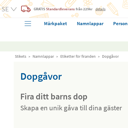
GRATIS
Standardleverans
från 229kr
details
Märkpaket
Namnlappar
Person
Stikets
Namnlappar
Etiketter för firanden
Dopgåvor
Dopgåvor
Fira ditt barns dop
Skapa en unik gåva till dina gäster