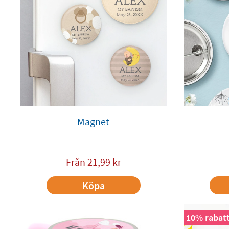
Magnet
Från
21,99
kr
Köpa
10% rabatt