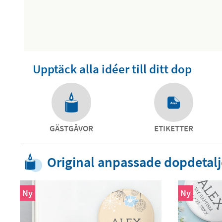
Upptäck alla idéer till ditt dop
GÄSTGÅVOR
ETIKETTER
Original anpassade dopdetalj
Ny
Ny