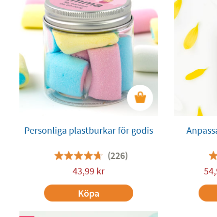
Personliga plastburkar för godis
Anpassa
(226)
43,99
kr
54,
Köpa