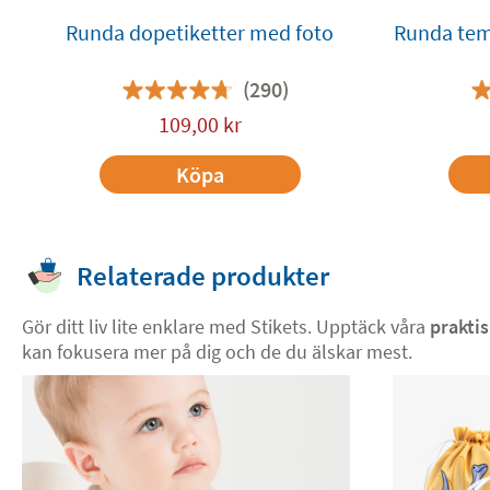
Runda dopetiketter med foto
Runda tem
(290)
109,00
kr
Köpa
Relaterade produkter
Gör ditt liv lite enklare med Stikets. Upptäck våra
praktis
kan fokusera mer på dig och de du älskar mest.