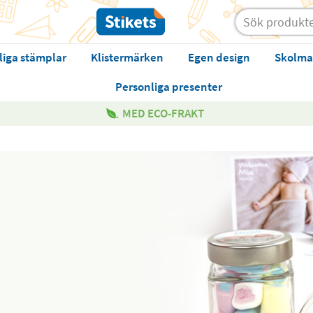
liga stämplar
Klistermärken
Egen design
Skolma
Personliga presenter
MED ECO-FRAKT