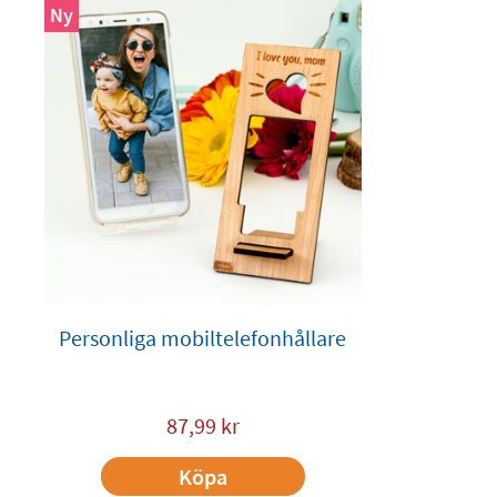
Ny
Personliga mobiltelefonhållare
87,99
kr
Köpa