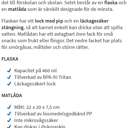
det till förskolan och skolan. Setet består av en
flaska
och
en
matlåda
som är särskilt designade för de minsta.
Flaskan har ett
lock med pip
och en
läckagesäker
stängning
, så att barnet enkelt kan dricka utan att spilla
vatten. Matlådan har ett avtagbart övre fack för små
snacks som frukt eller flingor. Det nedre facket har plats
för smörgåsar, måltider och större rätter.
FLASKA
Kapacitet på 460 ml
Tillverkad av BPA-fri Tritan
Läckagesäkert lock
MATLÅDA
Mått: 22 x 20 x 7,5 cm
Tillverkad av livsmedelsgodkänd PP
Inte mikrovågssäker
Kan diskas i diskmaskin