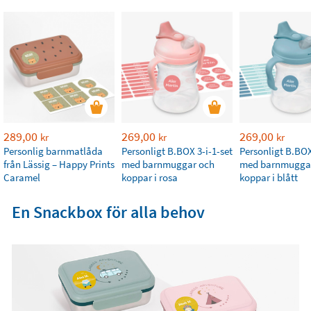
289,00
269,00
269,00
kr
kr
kr
Personlig barnmatlåda
Personligt B.BOX 3-i-1-set
Personligt B.BOX
från Lässig – Happy Prints
med barnmuggar och
med barnmugga
Caramel
koppar i rosa
koppar i blått
En Snackbox för alla behov