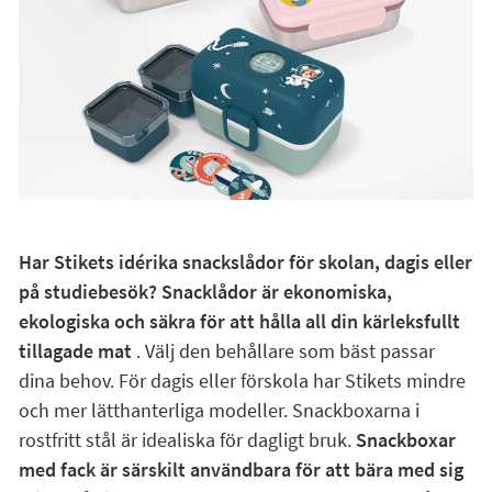
Har Stikets idérika snackslådor för skolan, dagis eller
på studiebesök? Snacklådor är ekonomiska,
ekologiska och säkra för att hålla all din kärleksfullt
tillagade mat
. Välj den behållare som bäst passar
dina behov. För dagis eller förskola har Stikets mindre
och mer lätthanterliga modeller. Snackboxarna i
rostfritt stål är idealiska för dagligt bruk.
Snackboxar
med fack är särskilt användbara för att bära med sig