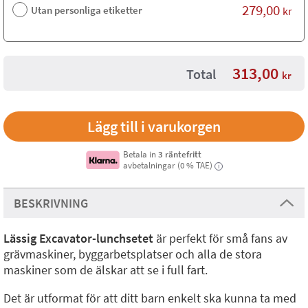
279,00
Utan personliga etiketter
kr
313,00
Total
kr
Betala in
3 räntefritt
avbetalningar (0 % TAE)
i
BESKRIVNING
Lässig Excavator-lunchsetet
är perfekt för små fans av
grävmaskiner, byggarbetsplatser och alla de stora
maskiner som de älskar att se i full fart.
Det är utformat för att ditt barn enkelt ska kunna ta med