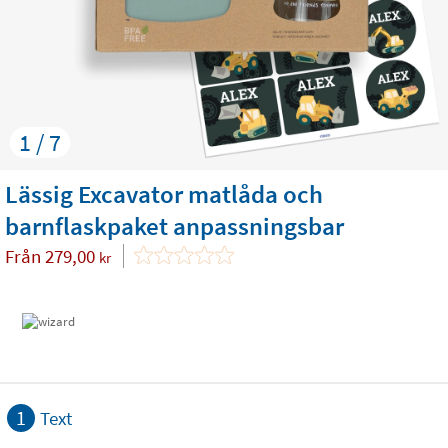
1 / 7
Lässig Excavator matlåda och
barnflaskpaket anpassningsbar
Från
279,00
kr
1
Text