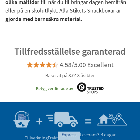
olika måltider
till när du tillbringar dagen hemifrån
eller på en skolutflykt. Alla Stikets Snackboxar är
gjorda med barnsäkra material.
Tillfredsställelse garanterad
4.58/5.00 Excellent
Baserat på 8.018 åsikter
Betyg verifierade av
express
Leverans
3-4 dagar
Tillverkning
Frakt