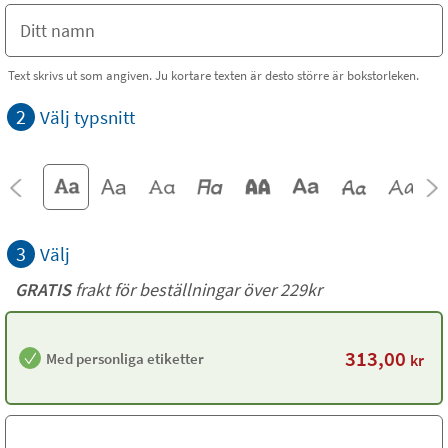
Text skrivs ut som angiven. Ju kortare texten är desto större är bokstorleken.
2
Välj typsnitt
3
Välj
GRATIS
frakt för beställningar över 229kr
313,00
Med personliga etiketter
kr