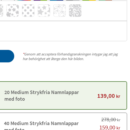
*
Genom att acceptera förhandsgranskningen intygar jag att jag
har behörighet att återge den här bilden.
20 Medium Strykfria Namnlappar
139,00
kr
med foto
278,00
kr
40 Medium Strykfria Namnlappar
159,00
kr
med foto