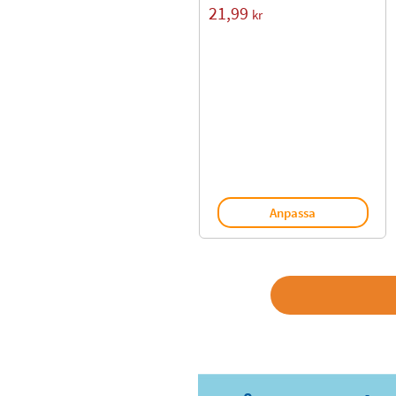
21,99
kr
Anpassa