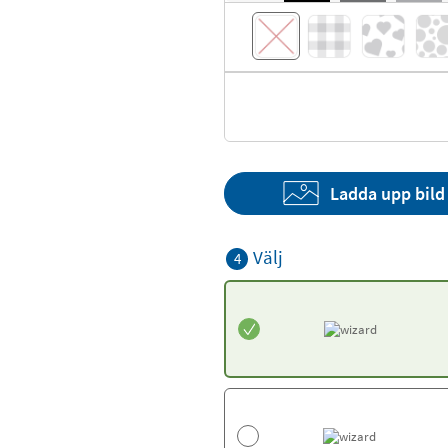
Ladda upp bild
Välj
4