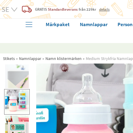
GRATIS
Standardleverans
från 229kr
details
Märkpaket
Namnlappar
Person
Stikets
Namnlappar
Namn klistermärken
Medium Strykfria Namnlap