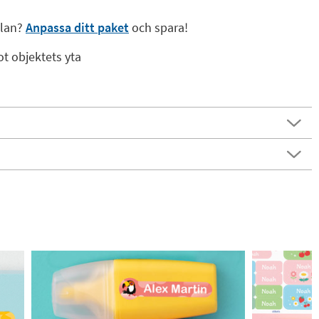
olan?
Anpassa ditt paket
och spara!
ot objektets yta