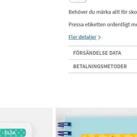
Behöver du märka allt för sk
Pressa etiketten ordentligt m
Fler detaljer
FÖRSÄNDELSE DATA
BETALNINGSMETODER