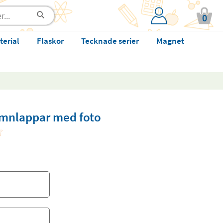
0
terial
Flaskor
Tecknade serier
Magnet
amnlappar med foto