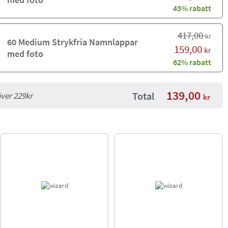
43% rabatt
417,00
kr
60 Medium Strykfria Namnlappar
159,00
kr
med foto
62% rabatt
139,00
Total
över 229kr
kr