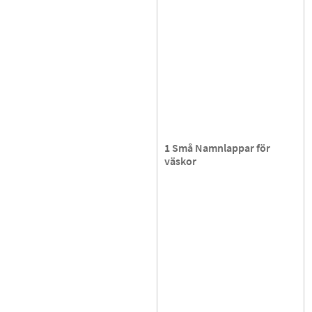
1 Små Namnlappar för
väskor