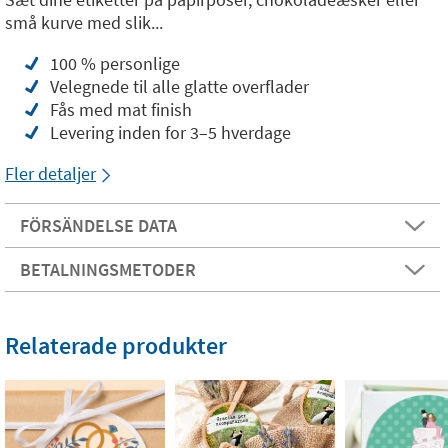
små kurve med slik...
100 % personlige
Velegnede til alle glatte overflader
Fås med mat finish
Levering inden for 3–5 hverdage
Fler detaljer
FÖRSÄNDELSE DATA
BETALNINGSMETODER
Relaterade produkter