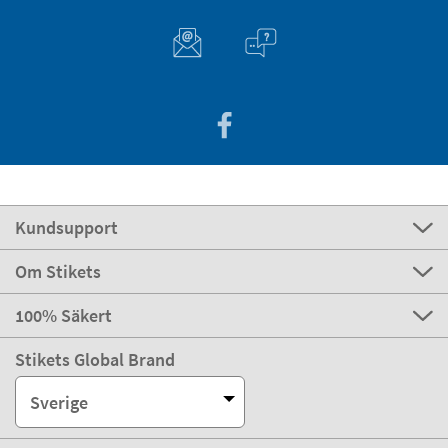
Kundsupport
Om Stikets
100% Säkert
Stikets Global Brand
Sverige