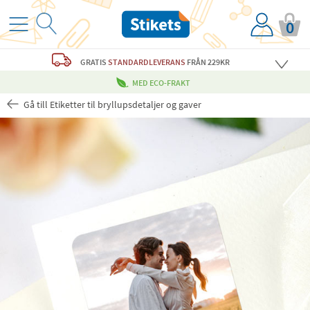
0
GRATIS
STANDARDLEVERANS
FRÅN 229KR
MED ECO-FRAKT
Gå till Etiketter til bryllupsdetaljer og gaver