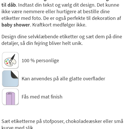
til dåb
. Indtast din tekst og vælg dit design. Det kunne
ikke være nemmere eller hurtigere at bestille dine
etiketter med foto. De er også perfekte til dekoration af
baby shower
. Kraftkort medfølger ikke.
Design dine selvklæbende etiketter og sæt dem på dine
detaljer, så din fejring bliver helt unik.
100 % personlige
Kan anvendes på alle glatte overflader
Fås med mat finish
Sæt etiketterne på stofposer, chokoladeæsker eller små
kurve med slik…