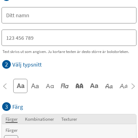
Text skrivs ut som angiven. Ju kortare texten är desto större är bokstorleken.
2
Välj typsnitt
3
Färg
Färger
Kombinationer
Texturer
Färger