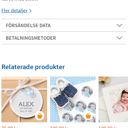
Fler detaljer
FÖRSÄNDELSE DATA
BETALNINGSMETODER
Relaterade produkter
76,99
109,00
109,00