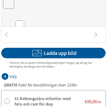
Kombinationer
Ladda upp bild
Texturer
*
Genom att acceptera förhandsgranskningen intygar jag att jag har
behörighet att återge den här bilden.
4
Välj
GRATIS
frakt för beställningar över 229kr
32 Rektangulära etiketter med
109,00
kr
foto och ram för dop