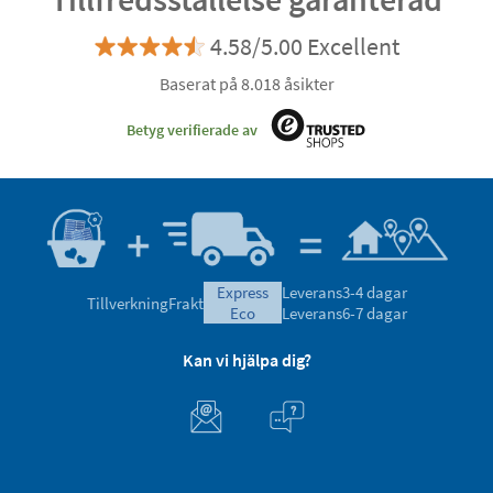
4.58/5.00 Excellent
Baserat på 8.018 åsikter
Betyg verifierade av
express
Leverans
3-4 dagar
Tillverkning
Frakt
eco
Leverans
6-7 dagar
Kan vi hjälpa dig?