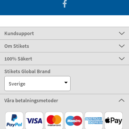
Kundsupport
Om Stikets
100% Säkert
Stikets Global Brand
Sverige
Våra betalningsmetoder