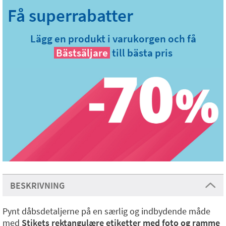
Lägg en produkt i varukorgen och få
Bästsäljare
till bästa pris
BESKRIVNING
Pynt dåbsdetaljerne på en særlig og indbydende måde
med
Stikets rektangulære etiketter med foto og ramme