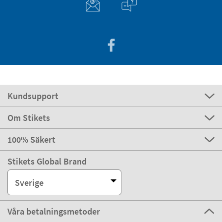
Kundsupport
Om Stikets
100% Säkert
Stikets Global Brand
Sverige
Våra betalningsmetoder