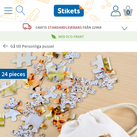
0
GRATIS
STANDARDLEVERANS
FRÅN 229KR
MED ECO-FRAKT
Gå till Personliga pussel
24 pieces