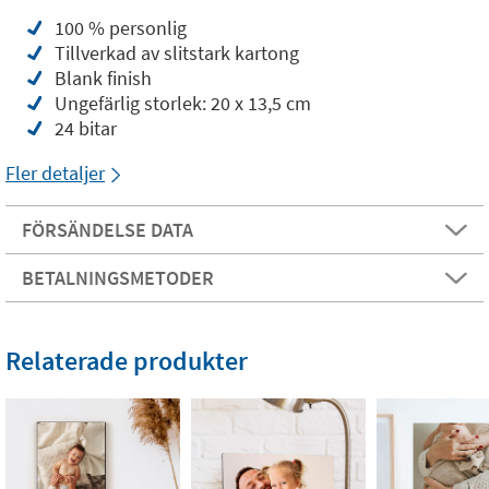
100 % personlig
Tillverkad av slitstark kartong
Blank finish
Ungefärlig storlek: 20 x 13,5 cm
24 bitar
Fler detaljer
FÖRSÄNDELSE DATA
BETALNINGSMETODER
Relaterade produkter