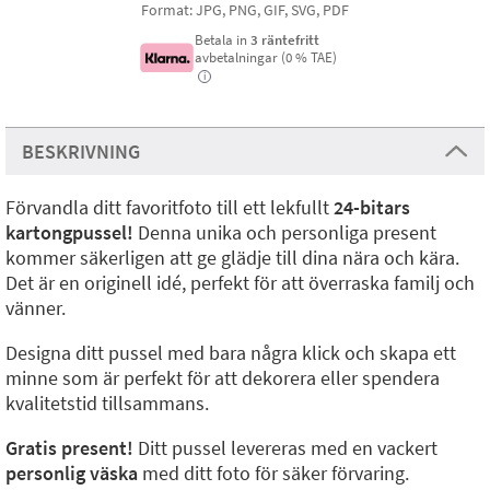
Format: JPG, PNG, GIF, SVG, PDF
Betala in
3 räntefritt
avbetalningar (0 % TAE)
i
BESKRIVNING
Förvandla ditt favoritfoto till ett lekfullt
24-bitars
kartongpussel!
Denna unika och personliga present
kommer säkerligen att ge glädje till dina nära och kära.
Det är en originell idé, perfekt för att överraska familj och
vänner.
Designa ditt pussel med bara några klick och skapa ett
minne som är perfekt för att dekorera eller spendera
kvalitetstid tillsammans.
Gratis present!
Ditt pussel levereras med en vackert
personlig väska
med ditt foto för säker förvaring.