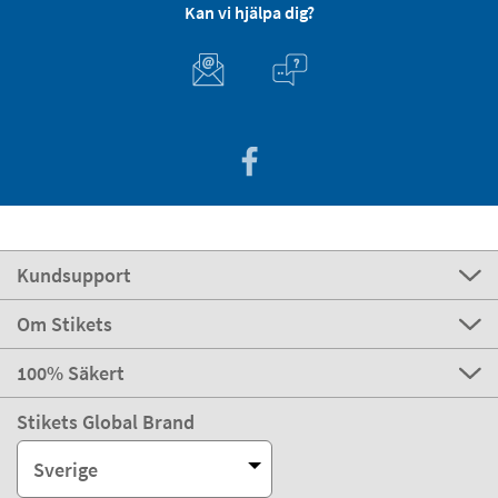
Kan vi hjälpa dig?
Kundsupport
Om Stikets
100% Säkert
Stikets Global Brand
Sverige