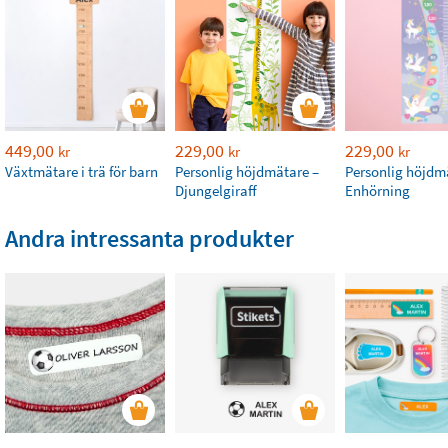
449,00
229,00
229,00
kr
kr
kr
Växtmätare i trä för barn
Personlig höjdmätare –
Personlig höjdm
Djungelgiraff
Enhörning
Andra intressanta produkter