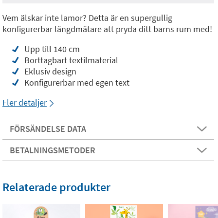
Vem älskar inte lamor? Detta är en supergullig
konfigurerbar längdmätare att pryda ditt barns rum med!
Upp till 140 cm
Borttagbart textilmaterial
Eklusiv design
Konfigurerbar med egen text
Fler detaljer
FÖRSÄNDELSE DATA
BETALNINGSMETODER
Relaterade produkter