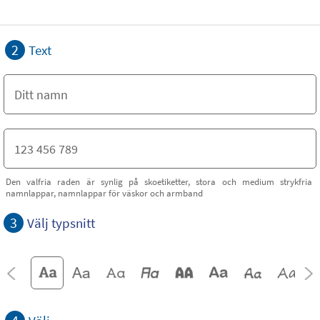
2
Text
Den valfria raden är synlig på skoetiketter, stora och medium strykfria
namnlappar, namnlappar för väskor och armband
3
Välj typsnitt