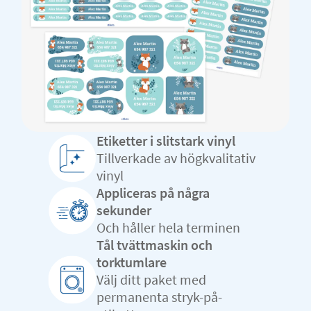
Etiketter i slitstark vinyl
Tillverkade av högkvalitativ
vinyl
Appliceras på några
sekunder
Och håller hela terminen
Tål tvättmaskin och
torktumlare
Välj ditt paket med
permanenta stryk-på-