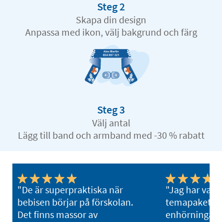
Steg 2
Skapa din design
Anpassa med ikon, välj bakgrund och färg
Steg 3
Välj antal
Lägg till band och armband med -30 % rabatt
"De är superpraktiska när
"Jag har valt e
bebisen börjar på förskolan.
temapaket til
Det finns massor av
enhörningar p