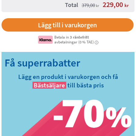
229,00
Total
379,00
kr
kr
Lägg till i varukorgen
Betala in
3 räntefritt
avbetalningar (0 % TAE)
i
Lägg en produkt i varukorgen och få
Bästsäljare
till bästa pris