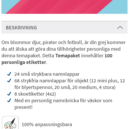
BESKRIVNING
Om blommor djur, pirater och fotboll, är din grej kommer
du att älska att göra dina tillhörigheter personliga med
denna temapaket. Detta
Temapaket
innehåller
100
personliga etiketter
.
24 små strykbara namnlappar
68 strykfria namnlappar för objekt (12 mini plus, 12
för blyertspennor, 20 små, 20 medium, 4 stora)
8 skoetiketter (4x2)
Med en personlig namnbricka för väskor som
present!
100% anpassningsbara