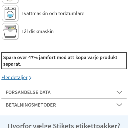
Tvättmaskin och torktumlare
Tål diskmaskin
Spara över 47% jämfört med att köpa varje produkt
separat.
Fler detaljer
FÖRSÄNDELSE DATA
BETALNINGSMETODER
Hvorfor vælge Stikets etikettpakker?