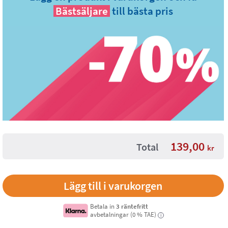
Bästsäljare
till bästa pris
139,00
Total
kr
Betala in
3 räntefritt
avbetalningar (0 % TAE)
i