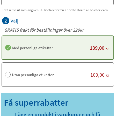
Text skrivs ut som angiven. Ju kortare texten är desto större är bokstorleken.
2
Välj
GRATIS
frakt för beställningar över 229kr
139,00
Med personliga etiketter
kr
109,00
Utan personliga etiketter
kr
Lägg en produkt i varukorgen och få