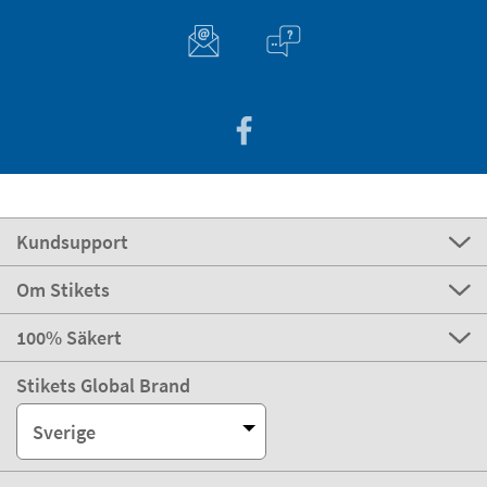
Kundsupport
Om Stikets
100% Säkert
Stikets Global Brand
Sverige