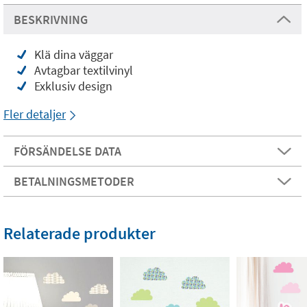
BESKRIVNING
Klä dina väggar
Avtagbar textilvinyl
Exklusiv design
Fler detaljer
FÖRSÄNDELSE DATA
BETALNINGSMETODER
Relaterade produkter